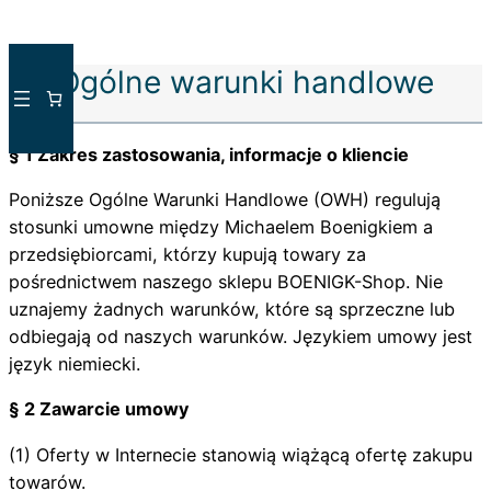
Przejdź
Ogólne warunki handlowe
do
treści
§ 1 Zakres zastosowania, informacje o kliencie
Poniższe Ogólne Warunki Handlowe (OWH) regulują
stosunki umowne między Michaelem Boenigkiem a
przedsiębiorcami, którzy kupują towary za
pośrednictwem naszego sklepu BOENIGK-Shop. Nie
uznajemy żadnych warunków, które są sprzeczne lub
odbiegają od naszych warunków. Językiem umowy jest
język niemiecki.
§ 2 Zawarcie umowy
(1) Oferty w Internecie stanowią wiążącą ofertę zakupu
towarów.