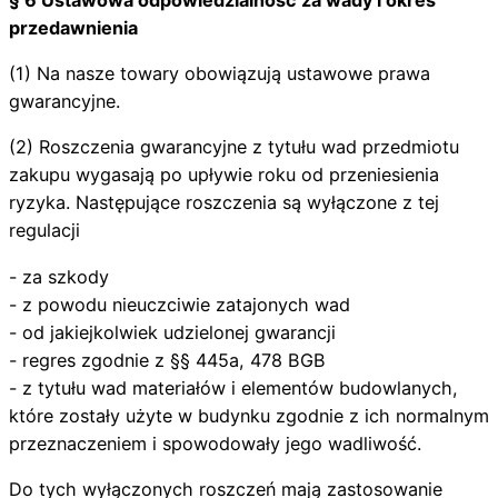
§ 6 Ustawowa odpowiedzialność za wady i okres
przedawnienia
(1) Na nasze towary obowiązują ustawowe prawa
gwarancyjne.
(2) Roszczenia gwarancyjne z tytułu wad przedmiotu
zakupu wygasają po upływie roku od przeniesienia
ryzyka. Następujące roszczenia są wyłączone z tej
regulacji
- za szkody
- z powodu nieuczciwie zatajonych wad
- od jakiejkolwiek udzielonej gwarancji
- regres zgodnie z §§ 445a, 478 BGB
- z tytułu wad materiałów i elementów budowlanych,
które zostały użyte w budynku zgodnie z ich normalnym
przeznaczeniem i spowodowały jego wadliwość.
Do tych wyłączonych roszczeń mają zastosowanie