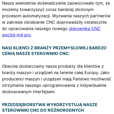
Nasze wieloletnie doświadczenie zaowocowało tym, że
możemy towarzyszyć coraz bardziej złożonym
procesom automatyzacji. Wyzwania naszych partnerów
w zakresie obrabiarek CNC doprowadziły ostatecznie
do opracowania naszego nowego
sterownika CNC
smc5d-m4 pro
.
NASI KLIENCI Z BRANŻY PRZEMYSŁOWEJ BARDZO
CENIĄ NASZE STEROWNIKI CNC.
Obecnie dostarczamy nasze produkty dla klientów z
branży maszyn i urządzeń na terenie całej Europy. Jako
producenci maszyn i urządzeń mają Państwo możliwość
otrzymania naszego oprogramowania z indywidualnie
dostosowanym interfejsem.
PRZEDSIĘBIORSTWA WYKORZYSTUJĄ NASZE
STEROWNIKI CNC DO RÓŻNORODNYCH