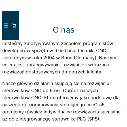
Przejdź
do
O nas
treści
Jesteśmy zmotywowanym zespołem programistów i
developerów sprzętu w dziedzinie techniki CNC,
założonym w roku 2004 w Bonn (Germany). Naszym
celem jest opracowywanie, rozwijanie i wdrażanie
rozwiązań dostosowanych do potrzeb klienta.
Nasze główne działania skupiają się na rozwijaniu
sterowników CNC do 6 osi. Oprócz naszych
sterowników CNC, które oferujemy jako podstawę dla
naszego oprogramowania sterującego cncGraF,
oferujemy również indywidualne rozwiązania specjalne,
aż do zintegrowanego sterownika PLC (SPS).