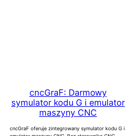
cncGraF: Darmowy
symulator kodu G i emulator
maszyny CNC
cncGraF oferuje zintegrowany symulator kodu G i
emulator maszyny CNC. Bez sterownika CNC,