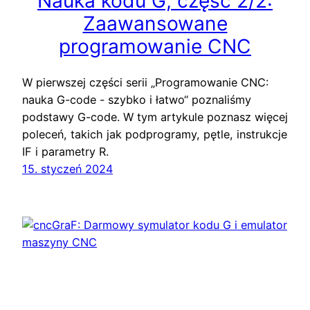
Nauka kodu G, część 2/2:
Zaawansowane
programowanie CNC
W pierwszej części serii „Programowanie CNC:
nauka G-code - szybko i łatwo“ poznaliśmy
podstawy G-code. W tym artykule poznasz więcej
poleceń, takich jak podprogramy, pętle, instrukcje
IF i parametry R.
15. styczeń 2024