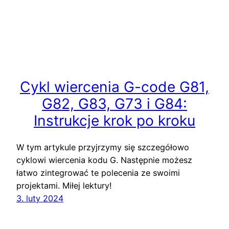
Cykl wiercenia G-code G81,
G82, G83, G73 i G84:
Instrukcje krok po kroku
W tym artykule przyjrzymy się szczegółowo
cyklowi wiercenia kodu G. Następnie możesz
łatwo zintegrować te polecenia ze swoimi
projektami. Miłej lektury!
3. luty 2024