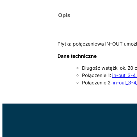
Opis
Płytka połączeniowa IN-OUT umożl
Dane techniczne
Długość wstążki ok. 20 
Połączenie 1:
in-out_3-4
Połączenie 2:
in-out_3-