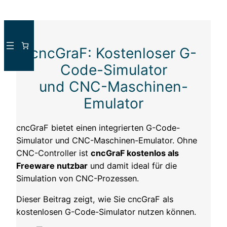
Direkt
zum
cncGraF: Kostenloser G-
Inhalt
wechseln
Code-Simulator
und CNC-Maschinen-
Emulator
cncGraF bietet einen integrierten G-Code-
Simulator und CNC-Maschinen-Emulator. Ohne
CNC-Controller ist
cncGraF kostenlos als
Freeware nutzbar
und damit ideal für die
Simulation von CNC-Prozessen.
Dieser Beitrag zeigt, wie Sie cncGraF als
kostenlosen G-Code-Simulator nutzen können.