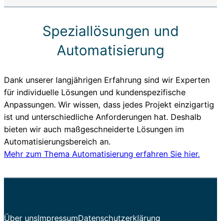
Speziallösungen und
Automatisierung
Dank unserer langjährigen Erfahrung sind wir Experten
für individuelle Lösungen und kundenspezifische
Anpassungen. Wir wissen, dass jedes Projekt einzigartig
ist und unterschiedliche Anforderungen hat. Deshalb
bieten wir auch maßgeschneiderte Lösungen im
Automatisierungsbereich an.
Mehr zum Thema Automatisierung erfahren Sie hier.
Über uns
Impressum
Datenschutzerklärung
EN