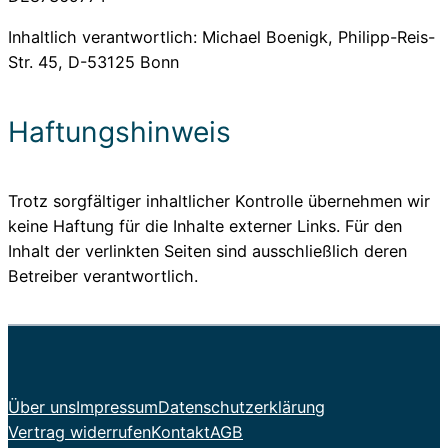
Inhaltlich verantwortlich: Michael Boenigk, Philipp-Reis-
Str. 45, D-53125 Bonn
Haftungshinweis
Trotz sorgfältiger inhaltlicher Kontrolle übernehmen wir
keine Haftung für die Inhalte externer Links. Für den
Inhalt der verlinkten Seiten sind ausschließlich deren
Betreiber verantwortlich.
Über uns
Impressum
Datenschutzerklärung
EN
Vertrag widerrufen
Kontakt
AGB
PL