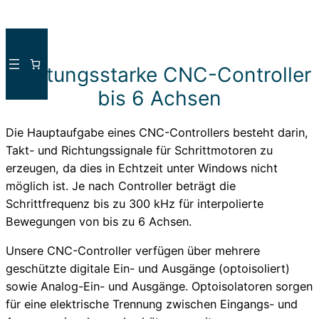
Direkt
zum
Leistungsstarke CNC-Controller
Inhalt
wechseln
bis 6 Achsen
Die Hauptaufgabe eines CNC-Controllers besteht darin,
Takt- und Richtungssignale für Schrittmotoren zu
erzeugen, da dies in Echtzeit unter Windows nicht
möglich ist. Je nach Controller beträgt die
Schrittfrequenz bis zu 300 kHz für interpolierte
Bewegungen von bis zu 6 Achsen.
Unsere CNC-Controller verfügen über mehrere
geschützte digitale Ein- und Ausgänge (optoisoliert)
sowie Analog-Ein- und Ausgänge. Optoisolatoren sorgen
für eine elektrische Trennung zwischen Eingangs- und