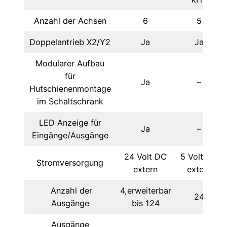
Anzahl der Achsen
6
5
Doppelantrieb X2/Y2
Ja
Ja
Modularer Aufbau
für
Ja
–
Hutschienenmontage
im Schaltschrank
LED Anzeige für
Ja
–
Eingänge/Ausgänge
24 Volt DC
5 Volt DC
Stromversorgung
extern
extern
Anzahl der
4,erweiterbar
24
Ausgänge
bis 124
Ausgänge