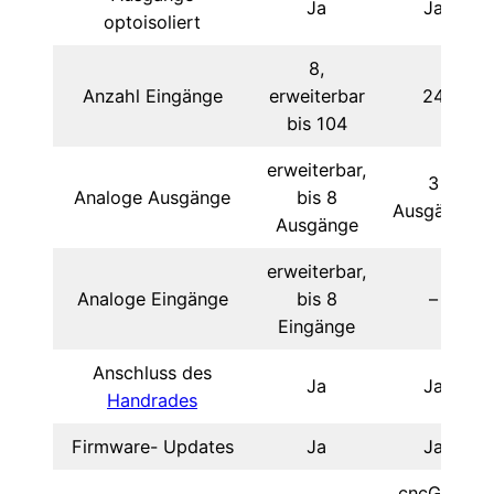
Ja
Ja
optoisoliert
8,
Anzahl Eingänge
erweiterbar
24
bis 104
erweiterbar,
3
Analoge Ausgänge
bis 8
Ausgänge
Ausgänge
erweiterbar,
Analoge Eingänge
bis 8
–
Eingänge
Anschluss des
Ja
Ja
Handrades
Firmware- Updates
Ja
Ja
cncGraF