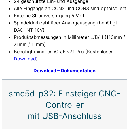
24 geschützte Ein- und Ausgänge
Alle Eingänge an CON2 und CON3 sind optoisoliert
Externe Stromversorgung 5 Volt
Spindeldrehzahl über Analogausgang (benötigt
DAC-INT-10V)
Produktabmessungen in Millimeter L/B/H (113mm /
71mm / 11mm)
Benötigt mind. cncGraF v7.1 Pro (Kostenloser
Download
)
Download – Dokumentation
smc5d-p32: Einsteiger CNC-
Controller
mit USB-Anschluss