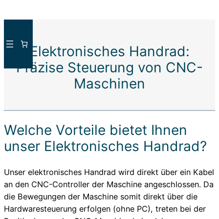
Direkt
zum
Elektronisches Handrad:
Inhalt
wechseln
Präzise Steuerung von CNC-
Maschinen
Welche Vorteile bietet Ihnen
unser Elektronisches Handrad?
Unser elektronisches Handrad wird direkt über ein Kabel
an den CNC-Controller der Maschine angeschlossen. Da
die Bewegungen der Maschine somit direkt über die
Hardwaresteuerung erfolgen (ohne PC), treten bei der