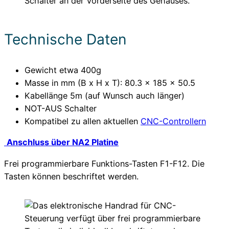
Schalter an der Vorderseite des Gehäuses.
Technische Daten
Gewicht etwa 400g
Masse in mm (B x H x T): 80.3 x 185 x 50.5
Kabellänge 5m (auf Wunsch auch länger)
NOT-AUS Schalter
Kompatibel zu allen aktuellen
CNC-Controllern
Anschluss über NA2 Platine
Frei programmierbare Funktions-Tasten F1-F12. Die
Tasten können beschriftet werden.