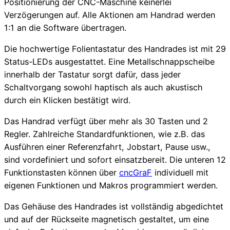
Positionierung der CNC-Maschine keinerlei
Verzögerungen auf. Alle Aktionen am Handrad werden
1:1 an die Software übertragen.
Die hochwertige Folientastatur des Handrades ist mit 29
Status-LEDs ausgestattet. Eine Metallschnappscheibe
innerhalb der Tastatur sorgt dafür, dass jeder
Schaltvorgang sowohl haptisch als auch akustisch
durch ein Klicken bestätigt wird.
Das Handrad verfügt über mehr als 30 Tasten und 2
Regler. Zahlreiche Standardfunktionen, wie z.B. das
Ausführen einer Referenzfahrt, Jobstart, Pause usw.,
sind vordefiniert und sofort einsatzbereit. Die unteren 12
Funktionstasten können über
cncGraF
individuell mit
eigenen Funktionen und Makros programmiert werden.
Das Gehäuse des Handrades ist vollständig abgedichtet
und auf der Rückseite magnetisch gestaltet, um eine