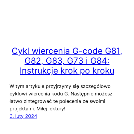
Cykl wiercenia G-code G81,
G82, G83, G73 i G84:
Instrukcje krok po kroku
W tym artykule przyjrzymy się szczegółowo
cyklowi wiercenia kodu G. Następnie możesz
łatwo zintegrować te polecenia ze swoimi
projektami. Miłej lektury!
3. luty 2024