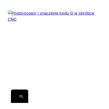
EN
DE
PL