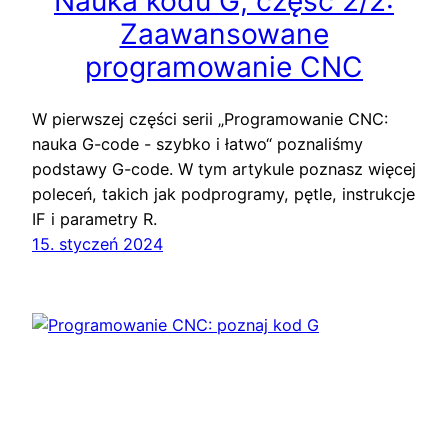
Nauka kodu G, część 2/2:
Zaawansowane
programowanie CNC
W pierwszej części serii „Programowanie CNC:
nauka G-code - szybko i łatwo“ poznaliśmy
podstawy G-code. W tym artykule poznasz więcej
poleceń, takich jak podprogramy, pętle, instrukcje
IF i parametry R.
15. styczeń 2024