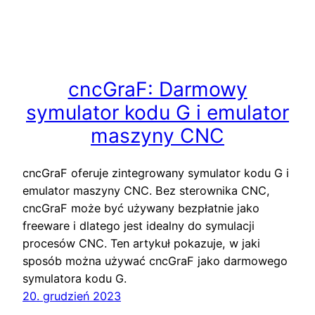
cncGraF: Darmowy
symulator kodu G i emulator
maszyny CNC
cncGraF oferuje zintegrowany symulator kodu G i
emulator maszyny CNC. Bez sterownika CNC,
cncGraF może być używany bezpłatnie jako
freeware i dlatego jest idealny do symulacji
procesów CNC. Ten artykuł pokazuje, w jaki
sposób można używać cncGraF jako darmowego
symulatora kodu G.
20. grudzień 2023