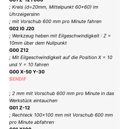
; Kreis (d=20mm, Mittelpunkt 60×60) im
Uhrzeigersinn
; mit Vorschub 600 mm pro Minute fahren
G02 I0 J20
; Werkzeug heben mit Eilgeschwindigkeit : Z =
10mm über dem Nullpunkt
G00 Z12
; Mit Eilgeschwindigkeit auf die Position X = 10
und Y = 10 fahren
G00 X-50 Y-30
$ENDIF
; 2 mm mit Vorschub 600 mm pro Minute in das
Werkstück eintauchen
G01 Z-12
; Rechteck 100×100 mm mit Vorschub 600 mm
pro Minute abfahren