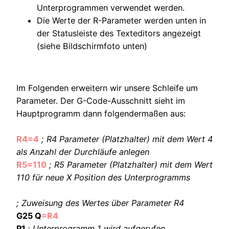
Unterprogrammen verwendet werden.
Die Werte der R-Parameter werden unten in
der Statusleiste des Texteditors angezeigt
(siehe Bildschirmfoto unten)
Im Folgenden erweitern wir unsere Schleife um
Parameter. Der G-Code-Ausschnitt sieht im
Hauptprogramm dann folgendermaßen aus:
R4=4
;
R4
Parameter (Platzhalter) mit dem Wert 4
als Anzahl der Durchläufe
anlegen
R5=110
; R5 Parameter (Platzhalter) mit dem Wert
110 für neue X Position des Unterprogramms
; Zuweisung des Wertes über Parameter R4
G25 Q
=R4
P1
; Unterprogramm 1 wird aufgerufen