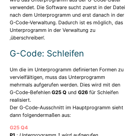
verwendet. Die Software sucht zuerst in der Datei
nach dem Unterprogramm und erst danach in der
G-Code-Verwaltung. Dadurch ist es möglich, das
Unterprogramm in der Verwaltung zu
‚überschreiben‘.
G-Code: Schleifen
Um die im Unterprogramm definierten Formen zu
vervielfältigen, muss das Unterprogramm
mehrmals aufgerufen werden. Dies wird mit den
G-Code-Befehlen
G25 Q
und
G26
für Schleifen
realisiert.
Der G-Code-Ausschnitt im Hauptprogramm sieht
dann folgendermaßen aus:
G25 Q4
P1
; Unterprogramm 1 wird aufgerufen