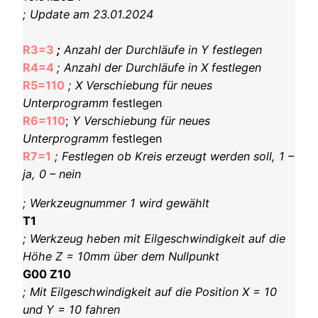
; Update am 23.01.2024
R3=3
;
Anzahl der Durchläufe in Y festlegen
R4=4
; Anzahl der Durchläufe in X festlegen
R5=110
; X Verschiebung für neues
Unterprogramm
festlegen
R6=110
;
Y Verschiebung für neues
Unterprogramm
festlegen
R7=1
; Festlegen ob Kreis erzeugt werden soll, 1 –
ja, 0 – nein
; Werkzeugnummer 1 wird gewählt
T1
; Werkzeug heben mit Eilgeschwindigkeit auf die
Höhe Z = 10mm über dem Nullpunkt
G00 Z10
; Mit Eilgeschwindigkeit auf die Position X = 10
und Y = 10 fahren