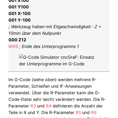
G01 X100
G01 Y100
G01 X-100
G01 Y-100
; Werkzeug heben mit Eilgeschwindigkeit : Z =
10mm über dem Nullpunkt
G00 Z12
M99
; Ende des Unterprogramms 1
Im G-Code (siehe oben) werden mehrere R-
Parameter, Schleifen und IF-Anweisungen
verwendet. Über die R-Parameter kann die G-
Code-Datei sehr leicht verändert werden. Die R-
Parameter
R3
und
R4
definieren die Anzahl der
Teile in X und Y. Die R-Parameter
R5
und
R6