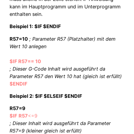
kann im Hauptprogramm und im Unterprogramm
enthalten sein.
Beispiel 1: $IF $ENDIF
R57=10
; Parameter R57 (Platzhalter) mit dem
Wert 10 anlegen
$IF R57== 10
; Dieser G-Code Inhalt wird ausgeführt da
Parameter R57 den Wert 10 hat (gleich ist erfüllt)
$ENDIF
Beispiel 2: $IF $ELSEIF $ENDIF
R57=9
$IF
R57
<=9
; Dieser Inhalt wird ausgeführt da Parameter
R57=9 (kleiner gleich ist erfüllt)