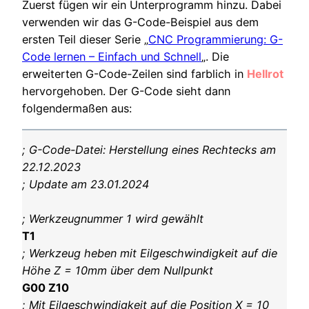
Zuerst fügen wir ein Unterprogramm hinzu. Dabei
verwenden wir das G-Code-Beispiel aus dem
ersten Teil dieser Serie „
CNC Programmierung: G-
Code lernen – Einfach und Schnell
„. Die
erweiterten G-Code-Zeilen sind farblich in
Hellrot
hervorgehoben. Der G-Code sieht dann
folgendermaßen aus:
; G-Code-Datei: Herstellung eines Rechtecks am
22.12.2023
; Update am 23.01.2024
; Werkzeugnummer 1 wird gewählt
T1
; Werkzeug heben mit Eilgeschwindigkeit auf die
Höhe Z = 10mm über dem Nullpunkt
G00 Z10
; Mit Eilgeschwindigkeit auf die Position X = 10