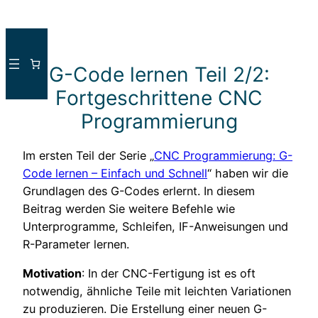
Direkt
zum
G-Code lernen Teil 2/2:
Inhalt
wechseln
Fortgeschrittene CNC
Programmierung
Im ersten Teil der Serie „
CNC Programmierung: G-
Code lernen – Einfach und Schnell
“ haben wir die
Grundlagen des G-Codes erlernt. In diesem
Beitrag werden Sie weitere Befehle wie
Unterprogramme, Schleifen, IF-Anweisungen und
R-Parameter lernen.
Motivation
: In der CNC-Fertigung ist es oft
notwendig, ähnliche Teile mit leichten Variationen
zu produzieren. Die Erstellung einer neuen G-