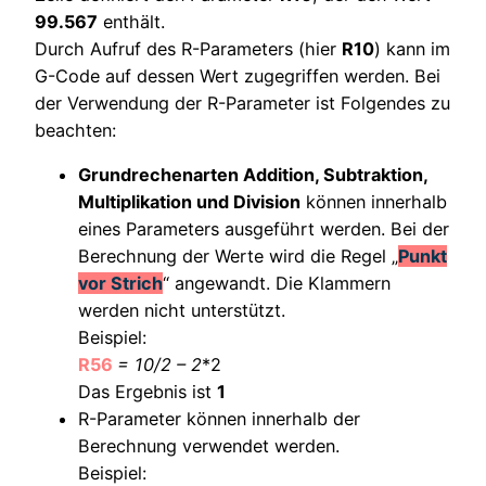
99.567
enthält.
Durch Aufruf des R-Parameters (hier
R10
) kann im
G-Code auf dessen Wert zugegriffen werden. Bei
der Verwendung der R-Parameter ist Folgendes zu
beachten:
Grundrechenarten Addition, Subtraktion,
Multiplikation und Division
können innerhalb
eines Parameters ausgeführt werden. Bei der
Berechnung der Werte wird die Regel „
Punkt
vor Strich
“ angewandt. Die Klammern
werden nicht unterstützt.
Beispiel:
R56
= 10/2 – 2
*2
Das Ergebnis ist
1
R-Parameter können innerhalb der
Berechnung verwendet werden.
Beispiel: