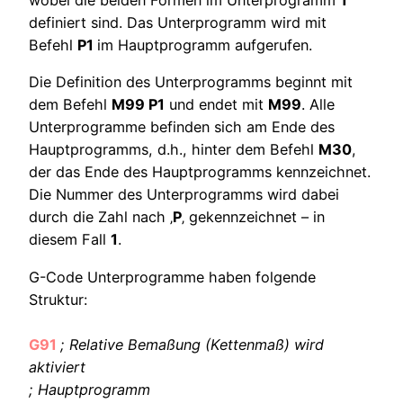
wobei die beiden Formen im Unterprogramm
1
definiert sind. Das Unterprogramm wird mit
Befehl
P1
im Hauptprogramm aufgerufen.
Die Definition des Unterprogramms beginnt mit
dem Befehl
M99 P1
und endet mit
M99
. Alle
Unterprogramme befinden sich am Ende des
Hauptprogramms, d.h., hinter dem Befehl
M30
,
der das Ende des Hauptprogramms kennzeichnet.
Die Nummer des Unterprogramms wird dabei
durch die Zahl nach ‚
P
‚ gekennzeichnet – in
diesem Fall
1
.
G-Code Unterprogramme haben folgende
Struktur:
G91
; Relative Bemaßung (Kettenmaß) wird
aktiviert
; Hauptprogramm