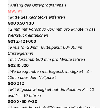
; Anfang des Unterprogramms 1
M99 P1
; Mitte des Rechtecks anfahren
G00 X50 Y30
; 2 mm mit Vorschub 600 mm pro Minute in das
Werkstück eintauchen
G01 Z-12 F600
; Kreis (d=20mm, Mittelpunkt 60×60) im
Uhrzeigersinn
; mit Vorschub 600 mm pro Minute fahren
G02 I0 J20
; Werkzeug heben mit Eilgeschwindigkeit : Z =
10mm über dem Nullpunkt
G00 Z12
; Mit Eilgeschwindigkeit auf die Position X = 10
und Y = 10 fahren
G00 X-50 Y-30
; 2 mm mit Vorschub 600 mm pro Minute in das