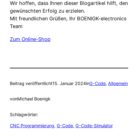
Wir hoffen, dass Ihnen dieser Blogartikel hilft, den
gewünschten Erfolg zu erzielen.
Mit freundlichen Grüßen, Ihr BOENIGK-electronics
Team
Zum Online-Shop
Beitrag veröffentlicht
15. Januar 2024
in
G-Code
, 
Allgemein
von
Michael Boenigk
Schlagwörter:
CNC Programmierung
, 
G-Code
, 
G-Code-Simulator