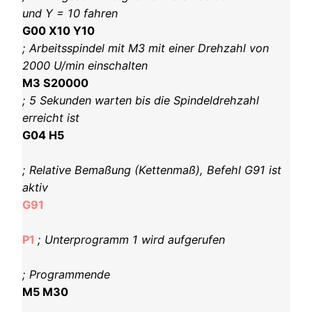
und Y = 10 fahren
G00 X10 Y10
; Arbeitsspindel mit M3 mit einer Drehzahl von
2000 U/min einschalten
M3 S20000
; 5 Sekunden warten bis die Spindeldrehzahl
erreicht ist
G04 H5
; Relative Bemaßung
(Kettenmaß)
, Befehl G91 ist
aktiv
G91
P1
; Unterprogramm 1 wird aufgerufen
; Programmende
M5 M30