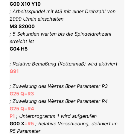
G00 X10 Y10
; Arbeitsspindel mit M3 mit einer Drehzahl von
2000 U/min einschalten
M3 S2000
; 5 Sekunden warten bis die Spindeldrehzahl
erreicht ist
G04 H5
; Relative Bemaßung (Kettenmaß) wird aktiviert
G91
; Zuweisung des Wertes über Parameter R3
G25 Q=R3
; Zuweisung des Wertes über Parameter R4
G25 Q=R4
P1
; Unterprogramm 1 wird aufgerufen
G00 X
=R5
; Relative Verschiebung, definiert im
R5 Parameter