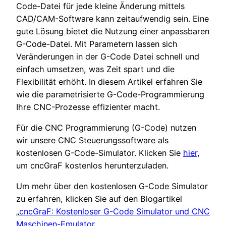
Code-Datei für jede kleine Änderung mittels
CAD/CAM-Software kann zeitaufwendig sein. Eine
gute Lösung bietet die Nutzung einer anpassbaren
G-Code-Datei. Mit Parametern lassen sich
Veränderungen in der G-Code Datei schnell und
einfach umsetzen, was Zeit spart und die
Flexibilität erhöht. In diesem Artikel erfahren Sie
wie die parametrisierte G-Code-Programmierung
Ihre CNC-Prozesse effizienter macht.
Für die CNC Programmierung (G-Code) nutzen
wir unsere CNC Steuerungssoftware als
kostenlosen G-Code-Simulator. Klicken Sie
hier
,
um cncGraF kostenlos herunterzuladen.
Um mehr über den kostenlosen G-Code Simulator
zu erfahren, klicken Sie auf den Blogartikel
„
cncGraF: Kostenloser G-Code Simulator und CNC
Maschinen-Emulator
„.