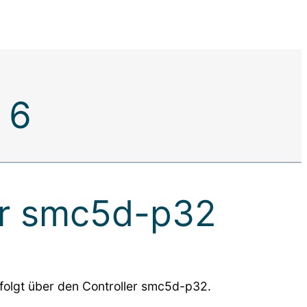
 6
er smc5d-p32
folgt über den Controller smc5d-p32.