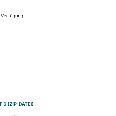
r Verfügung.
6 (ZIP-DATEI)