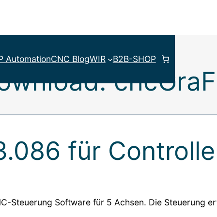
P Automation
CNC Blog
WIR
B2B-SHOP
ownload: cncGraF
3.086 für Controll
NC-Steuerung Software für 5 Achsen. Die Steuerung er