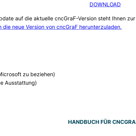
DOWNLOAD
date auf die aktuelle cncGraF-Version steht Ihnen zu
 um die neue Version von cncGraF herunterzuladen.
icrosoft zu beziehen)
ge Ausstattung)
HANDBUCH FÜR CNCGRAF 