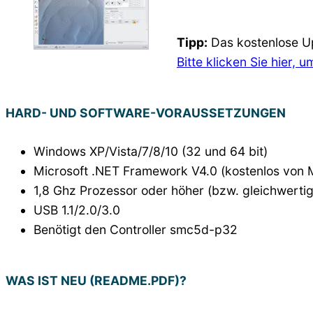
Tipp:
Das kostenlose Up
Bitte klicken Sie hier,
HARD- UND SOFTWARE-VORAUSSETZUNGEN
Windows XP/Vista/7/8/10 (32 und 64 bit)
Microsoft .NET Framework V4.0 (kostenlos von M
1,8 Ghz Prozessor oder höher (bzw. gleichwerti
USB 1.1/2.0/3.0
Benötigt den Controller smc5d-p32
WAS IST NEU (README.PDF)?