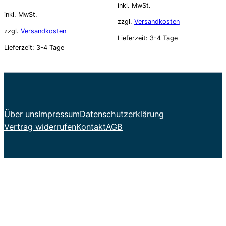
inkl. MwSt.
inkl. MwSt.
zzgl.
Versandkosten
zzgl.
Versandkosten
Lieferzeit:
3-4 Tage
Lieferzeit:
3-4 Tage
Über uns
Impressum
Datenschutzerklärung
Vertrag widerrufen
Kontakt
AGB