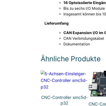
16 Optoisolierte Eingä
Bis zu sechs I/O Modul
Insgesamt können bis 1
Lieferumfang
CAN Expansion I/O im 
CAN Verbindungskabel
Dokumentation
Ähnliche Produkte
CNC-Controller smc5d-
p32
CNC-Con