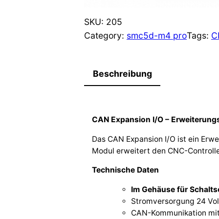
SKU:
205
Category:
smc5d-m4 pro
Tags:
C
Beschreibung
CAN Expansion I/O – Erweiterung
Das CAN Expansion I/O ist ein Erw
Modul erweitert den CNC-Controlle
Technische Daten
Im Gehäuse für Schalts
Stromversorgung 24 Vol
CAN-Kommunikation mi