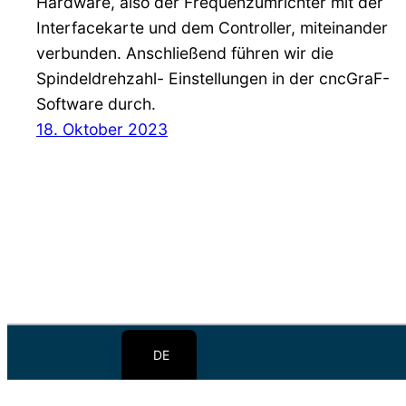
Hardware, also der Frequenzumrichter mit der
Interfacekarte und dem Controller, miteinander
verbunden. Anschließend führen wir die
Spindeldrehzahl- Einstellungen in der cncGraF-
Software durch.
18. Oktober 2023
EN
PL
DE