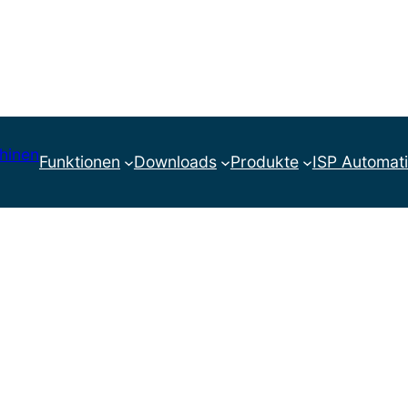
quenzumrichter
Funktionen
Downloads
Produkte
ISP Automat